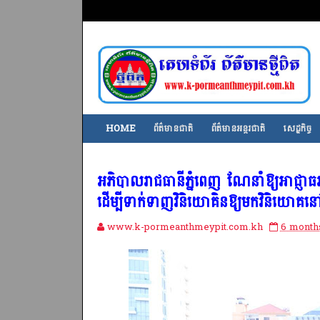
HOME
ព័ត៌មានជាតិ
ព័ត៌មានអន្តរជាតិ
សេដ្ឋកិច្ច
អភិបាលរាជធានីភ្នំពេញ ណែនាំឱ្យអាជ្ញាធរម
ដើម្បីទាក់ទាញវិនិយោគិនឱ្យមកវិនិយោគនៅភ
www.k-pormeanthmeypit.com.kh
6 month