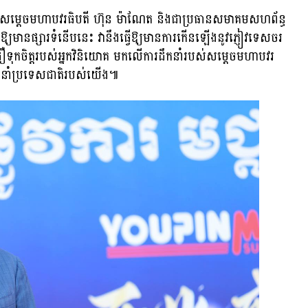
ក្សាសម្ដេចមហាបវរធិបតី ហ៊ុន ម៉ាណែត និងជាប្រធានសមាគមសហព័ន្ធ
ឱ្យមានផ្សារទំនើបនេះ វានឹងធ្វើឱ្យមានការកើនឡើងនូវភ្ញៀវទេសចរ
ឿទុកចិត្តរបស់អ្នកវិនិយោគ មកលើការដឹកនាំរបស់សម្ដេចមហាបវរ
់ដឹកនាំប្រទេសជាតិរបស់យើង៕