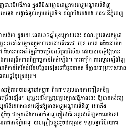
ជាអធិបតីភាព ក្នុងពិធីសម្ពោធជាផ្លូវការមជ្ឈមណ្ឌលទំនិញ
ុង សង្កាត់ទួលស្វាយព្រៃទី១ ខណ្ឌបឹងកេងកង រាជធានីភ្នំពេញ
ាសន៍ថា ក្នុងរយៈពេល២៨ឆ្នាំចុងក្រោយនេះ ខណៈប្រទេសកម្ពុជា
ះ របស់សម្ដេចអគ្គមហាសេនាបតីតេជោ ហ៊ុន សែន អតីតនាយក
រទេសជាតិមានការអភិវឌ្ឍរីកចម្រើនលើគ្រប់វិស័យ ដោយបានធ្វើឱ្យមាន
ួយនិងការពង្រីកពាណិជ្ជកម្មកាន់តែធំឡើង។ ការពង្រឹង ការស្តារឡើងវិញ
ឋកិច្ចជាតិកាន់តែរីកចំរើនបន្ថែមទៀតទៅថ្ងៃអនាគត គឺក្លាយជាប្រទេសមាន
ដ្ឋខ្មែរគ្រប់រូប។
 សុវត្ថិភាពបានល្អនៅកម្ពុជា ពិតជាទទួលបានការជឿទុកចិត្ត
រើនឡើង។ ដូច្នេះយើងត្រូវរួមគ្នារក្សាសន្តិភាពនេះ ឱ្យបានគង់វង្ស
អ្នកវិនិយោគបានបង្កើតឱ្យមានមជ្ឈមណ្ឌលទំនិញ យោភីង
្ច ជាមួយនិងការទាក់ទាញភ្ញៀវជាតិ អន្តរជាតិឱ្យមកលេងនៅ
លរាជធានីភ្នំពេញ បានត្រៀមខ្លួនរូចជាស្រេច ទទួលអ្នកវិនិយោគ