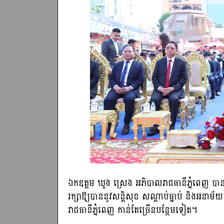
ឯកឧត្តម ឃួង ស្រេង អភិបាលរាជធានីភ្នំពេញ បានណ
រក្សាឱ្យបាននូវសន្តិសុខ សណ្តាប់ធ្នាប់ និងអនាម័
រាជធានីភ្នំពេញ កាន់តែច្រើនបន្ថែមទៀត។