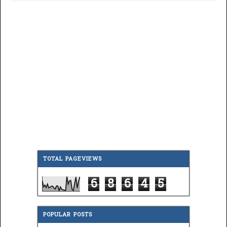
TOTAL PAGEVIEWS
6
8
6
4
5
POPULAR POSTS