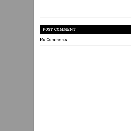
POST
COMMENT
No Comments: