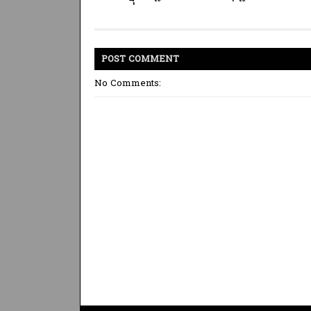
POST
COMMENT
No Comments: