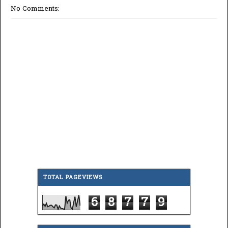
No Comments:
TOTAL PAGEVIEWS
6
8
7
7
9