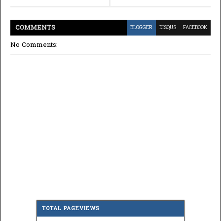
COMMENT
S
BLOGGER
DISQUS
FACEBOOK
No Comments:
TOTAL PAGEVIEWS