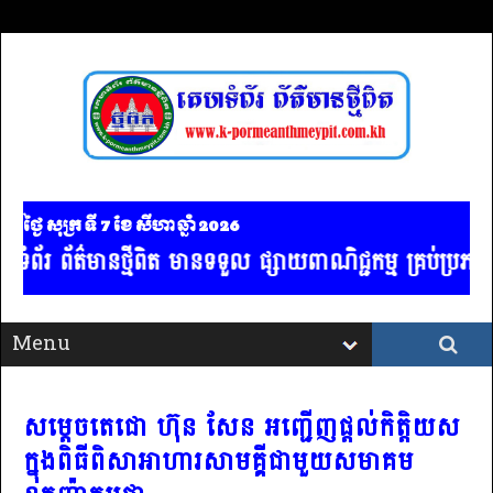
ថ្ងៃ សុក្រ ទី 7​ ខែ សីហា ឆ្នាំ 2026
រ ព័ត៌មានថ្មីពិត មានទទួល ផ្សាយពាណិជ្ជកម្ម គ្រប់ប្រភទ /
សម្តេចតេជោ ហ៊ុន សែន អញ្ជើញផ្ដល់កិត្តិយស
ក្នុងពិធីពិសាអាហារសាមគ្គីជាមួយសមាគម