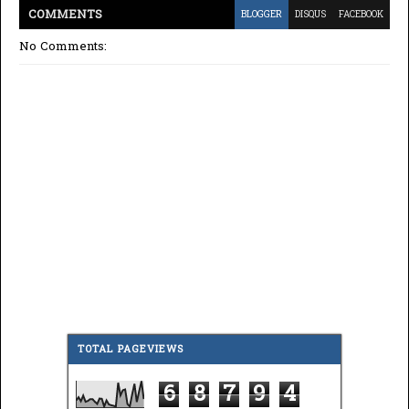
COMMENT
S
BLOGGER
DISQUS
FACEBOOK
No Comments:
TOTAL PAGEVIEWS
6
8
7
9
4