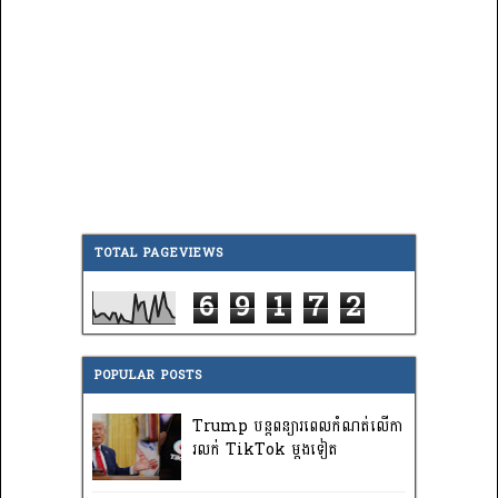
TOTAL PAGEVIEWS
6
9
1
7
2
POPULAR POSTS
Trump បន្តពន្យារពេលកំណត់លើកា
រលក់ TikTok ម្តងទៀត