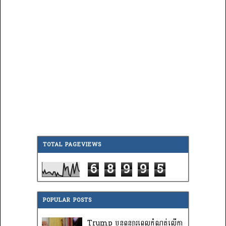
TOTAL PAGEVIEWS
6
8
9
9
5
POPULAR POSTS
Trump បន្តពន្យារពេលកំណត់លើកា