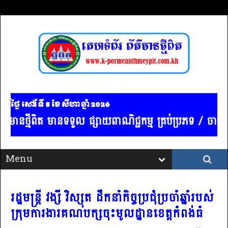
ថ្ងៃ សៅរ៍ ទី 8​ ខែ សីហា ឆ្នាំ 2026
ត មានទទួល ផ្សាយពាណិជ្ជកម្ម គ្រប់ប្រភទ / ចាងហ្វាងការផ្
រដ្ឋមន្ត្រី វង្សី វិស្សុត ដឹកនាំកិច្ចប្រជុំប្រចាំឆ្នាំរបស់
ក្រុមការងារគណបក្សចុះមូលដ្ឋានខេត្តកំពង់ធំ