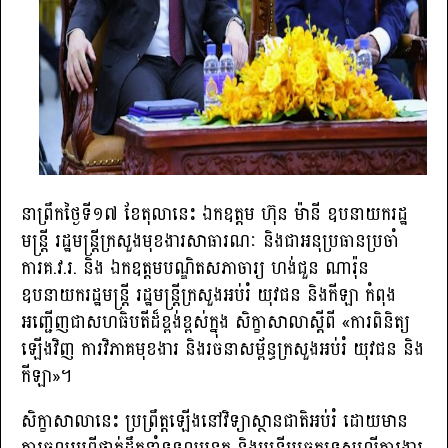
នាព្រឹកថ្ងៃទី១៧ ខែតុលានេះ​ ឯកឧត្តម ហ៊ុន ម៉ានី ឧបនាយករដ្ឋ
មន្ត្រី រដ្ឋមន្ត្រីក្រសួងមុខងារសាធារណៈ និងជាអនុប្រធានប្រចាំ
ការគ.វ.រ. និង ឯកឧត្តមបណ្ឌិតសភាចារ្យ ហង់ជួន ណារ៉ុន
ឧបនាយករដ្ឋមន្ត្រី រដ្ឋមន្ត្រីក្រសួងអប់រំ យុវជន និងកីឡា កំពុង
អញ្ជើញជាសហធិបតីដ៏ខ្ពង់ខ្ពស់ក្នុង សិក្ខាសាលាស្តីពី «ការពិនិត្យ
ឡើងវិញ ការវិភាគមុខងារ និងរចនាសម្ព័ន្ធក្រសួងអប់រំ យុវជន និង
កីឡា»។
សិក្ខាសាលានេះ ប្រព្រឹត្តឡើងនៅវិទ្យាស្ថានជាតិអប់រំ ដោយមាន