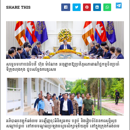
SHARE THIS
សម្តេចមហាបវរធិបតី ហ៊ុន ម៉ាណែត អនុញ្ញាតឱ្យប្រតិភូសភាពាណិជ្ជកម្មចិន​ប្រចាំ
ទីក្រុងហុងកុង ជួបសម្តែងការគួរសម
អភិបាលខេត្តកំពង់ចាម អញ្ជើញចុះពិនិត្យអគារ បន្ទប់ និងរៀបចំផែនការសន្តិសុខ
សណ្តាប់ធ្នាប់ នៅតាមមណ្ឌលប្រឡងមធ្យមសិក្សាទុតិយភូមិ នៅក្នុងក្រុងកំពង់ចាម