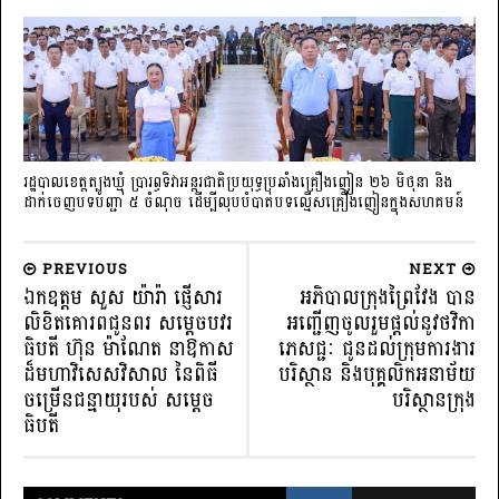
រដ្ឋបាលខេត្តត្បូងឃ្មុំ ប្រារព្ធទិវាអន្តរជាតិប្រយុទ្ធប្រឆាំងគ្រឿងញៀន ២៦ មិថុនា និង
ដាក់ចេញបទបញ្ជា ៥ ចំណុច ដើម្បីលុបបំបាត់បទល្មើសគ្រឿងញៀនក្នុងសហគមន៍
PREVIOUS
NEXT
ឯកឧត្តម សួស យ៉ារ៉ា ផ្ញើសារ
អភិបាលក្រុងព្រៃវែង បាន
លិខិតគោរពជូនពរ សម្តេចបវរ
អញ្ជើញចូលរួមផ្តល់នូវថវិកា
ធិបតី ហ៊ុន ម៉ាណែត នាឱកាស
ភេសជ្ជៈ ជូនដល់ក្រុមការងារ
ដ៏មហាវិសេសវិសាល នៃពិធី
បរិស្ថាន និងបុគ្គលិកអនាម័យ
ចម្រើនជន្មាយុរបស់ សម្តេច
បរិស្ថានក្រុង
ធិបតី