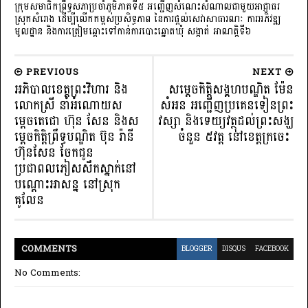
ក្រុមសមាជិកព្រឹទ្ធសភាប្រចាំភូមិភាគទី៥ អញ្ជើញសំណេះសំណាលជាមួយអាជ្ញាធរ
ស្រុកសំរោង ដើម្បីលើកកម្ពស់ប្រសិទ្ធភាព នៃការផ្តល់សេវាសាធារណៈ ការអភិវឌ្ឍ
មូលដ្ឋាន និងការត្រៀមឆ្ពោះទៅកាន់ការបោះឆ្នោតឃុំ សង្កាត់ អាណត្តិទី៦
PREVIOUS
NEXT
អភិបាលខេត្តព្រះវិហារ និង
សម្តេចកិត្តិសង្គហបណ្ឌិត ម៉ែន
លោកស្រី នាំអំណោយស
សំអន អញ្ជើញប្រគេនទៀនព្រះ
ម្តេចតេជោ ហ៊ុន សែន និងស
វស្សា និងទេយ្យវត្ថុដល់ព្រះសង្ឃ
ម្តេចកិត្តិព្រឹទ្ធបណ្ឌិត ប៊ុន រ៉ានី
ចំនួន ៥វត្ត នៅខេត្តក្រចេះ ‎
ហ៊ុនសែន ចែកជូន
ប្រជាពលភៀសសឹកស្នាក់នៅ
បណ្តោះអាសន្ន នៅស្រុក
គូលែន
COMMENT
S
BLOGGER
DISQUS
FACEBOOK
No Comments: