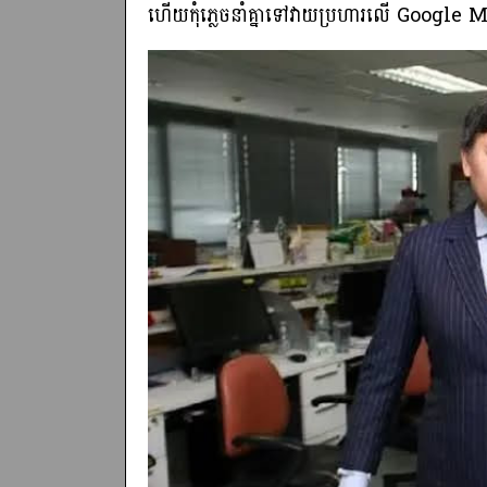
ហើយកុំភ្លេចនាំគ្នាទៅវាយប្រហារលើ Google