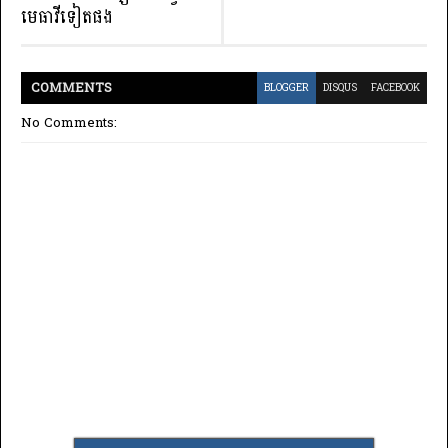
មេធាវីទៀតផង
COMMENT
S
BLOGGER
DISQUS
FACEBOOK
No Comments: