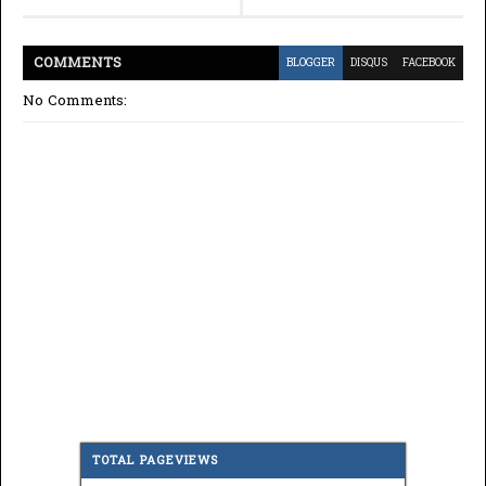
COMMENT
S
BLOGGER
DISQUS
FACEBOOK
No Comments:
TOTAL PAGEVIEWS