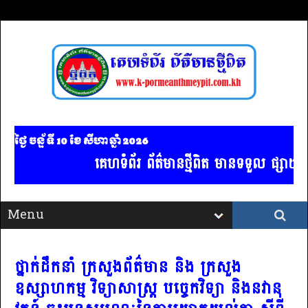
ថ្ងៃ ចន្ទ័ ទី 10​ ខែ សីហា ឆ្នាំ 2026
គេហទំព័រ ព័ត៌មានថ្មីពិត មានទទួល ផ្សាយពាណ
ថ្នាក់ដឹកនាំ ក្រសួងព័ត៌មាន និង ក្រសួង
ឧស្សាហកម្ម វិទ្យាសាស្ត្រ បច្ចេកវិទ្យា និងនវានុ