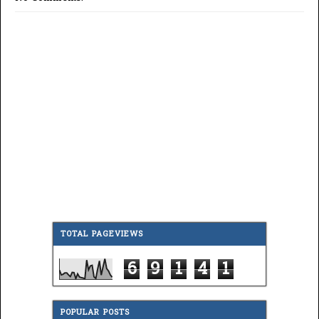
TOTAL PAGEVIEWS
6
9
1
4
1
POPULAR POSTS