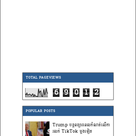
TOTAL PAGEVIEWS
6
9
0
1
2
POPULAR POSTS
Trump បន្តពន្យារពេលកំណត់លើកា
រលក់ TikTok ម្តងទៀត