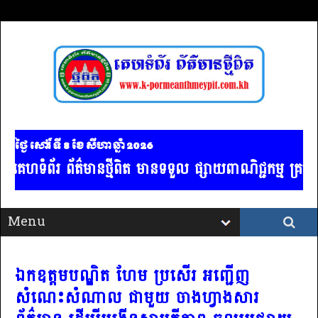
ថ្ងៃ សៅរ៍ ទី 8​ ខែ សីហា ឆ្នាំ 2026
ំព័រ ព័ត៌មានថ្មីពិត មានទទួល ផ្សាយពាណិជ្ជកម្ម គ្រប់ប្រ
ឯកឧត្តមបណ្ឌិត ហែម ប្រសើរ អញ្ជើញ
សំណេះសំណាល ជាមួយ ចាងហ្វាងសារ