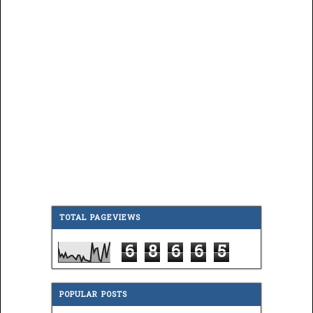
TOTAL PAGEVIEWS
6
8
6
6
5
POPULAR POSTS