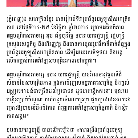
(ភ្នំពេញ)៖ សហគ្រិនខ្មែរ បានរៀបចំទិវាប្រព័ន្ធអេកូឡូស៊ីសហគ្រិន
ភាព នៅថ្ងៃទី២៤-២៥ ខែវិច្ឆិកា ឆ្នាំ២០២៤ ក្រោមអធិបតីភាព
អគ្គបណ្ឌិតសភាចារ្យ អូន ព័ន្ធមុនីរ័ត្ន ឧបនាយករដ្ឋមន្ត្រី រដ្ឋមន្ត្រី
ក្រសួងសេដ្ឋកិច្ច និងហិរញ្ញវត្ថុ និងមានការចូលរួមពីភាគីពាក់ព័ន្ធក្នុង
ប្រព័ន្ធអេកូឡូស៊ីសហគ្រិនភាព ដើម្បីអបអរសមិទ្ធផល និងបន្ត
លើកកម្ពស់ការអភិវឌ្ឍសហគ្រិនភាពនៅកម្ពុជា។
អគ្គបណ្ឌិតសភាចារ្យ ឧបនាយករដ្ឋមន្ត្រី បានរំលេចនូវតួនាទីដ៏
សំខាន់នៃសហគ្រិនភាព ក្នុងការជំរុញសកម្មភាពសេដ្ឋកិច្ច និងផ្តល់
អត្ថប្រយោជន៍ជាច្រើនដល់ប្រជាជន ដូចជាបង្កើតការងារ មុខរបរ
បង្កើនប្រាក់ចំណូល កាត់បន្ថយចំណាកស្រុក ជួយប្រជាជនងាយរង
គ្រោះឱ្យមានលំនឹងជីវភាព ជំរុញការអភិវឌ្ឍសេដ្ឋកិច្ចជាតិ និងស្ថិរ
ភាពសង្គម។
ឧបនាយករដ្ឋមន្ត្រី បានលើកឡើងថា «ការពង្រឹងប្រព័ន្ធអេកូឡូ