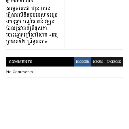
PREVIOUS
សម្តេចតេជោ ហ៊ុន សែន
ផ្ញើសារលិខិតអបអរសាទរជូន
ឯកឧត្តម បណ្ឌិត ធន់ វឌ្ឍនា
ដែលត្រូវបានព្រឹទ្ធសភា
បោះឆ្នោតជ្រើសរើសជា «អនុ
ប្រធានទី២ ព្រឹទ្ធសភា»
COMMENT
S
BLOGGER
DISQUS
FACEBOOK
No Comments: