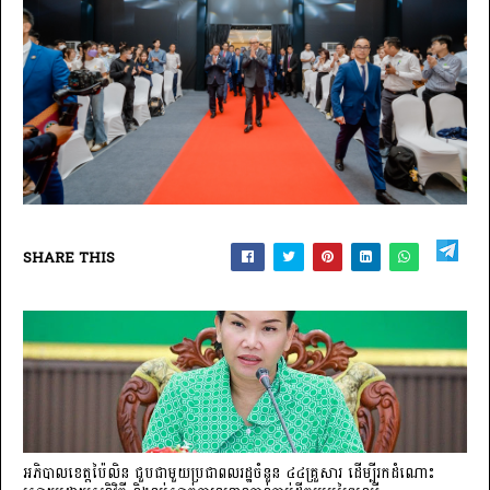
SHARE THIS
អភិបាលខេត្តប៉ៃលិន ជួបជាមួយប្រជាពលរដ្ឋចំនួន ៤៤គ្រួសារ ដើម្បីរកដំណោះ