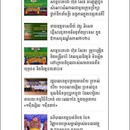
សម្តេចតេជោ ហ៊ុន សែន អញ្ជើញជួប
សំណេះសំណាលជាមួយក្រុមប្រឹក្សា
ថ្នាក់ដឹកនាំមន្ទីរ អង្គភាពក្នុងខេត្តរតនគិរី
នាយឧត្តមសេនីយ៍ វង្ស ពិសេន
ផ្ញើសារជូនកងទ័ពទូទាំងប្រទេស ក្នុង
ឱកាសចូលឆ្នាំសកល២០២៤
សម្តេចតេជោ ហ៊ុន សែន៖ គ្រូបង្រៀន
និងមន្ត្រីអប់រំ ដែលចូលនិវត្តន៍ មិនស្ថិត
នៅក្រោមដំបូលរបស់សមាគមអតីត
យុទ្ធជន និងនិវត្តជននោះទេ
រដ្ឋបាលខេត្តបន្ទាយមានជ័យ ប្រគល់
ថវិកា ១០០លានរៀល ប្រគល់ជូន
មូលនិធិគន្ធបុប្ផាកម្ពុជា ដែលកៀរគរ
តាមរយៈកម្មវិធីជិះកង់ រយៈពេល១ខែ ក្នុងយុទ្ធនាការ
«១ម៉ឺនរៀល ១ម៉ឺននាក់»
អភិបាលខេត្តបាត់ដំបង ចែក
វិញ្ញាបនបត្រសម្គាល់ម្ចាស់អចលនវត្ថុ
២,៦៦១បណ្ណ ជូនប្រជា