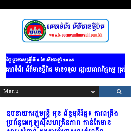
ថ្ងៃ ព្រហស្បត្ដិ៍ ទី 6​ ខែ សីហា ឆ្នាំ 2026
ហទំព័រ ព័ត៌មានថ្មីពិត មានទទួល ផ្សាយពាណិជ្ជកម្ម គ្រប់ប
ឧបនាយករដ្ឋមន្ត្រី អូន ព័ន្ធមុនីរ័ត្ន៖ ការពង្រឹង
ប្រព័ន្ធអេកូឡូស៊ីសហគ្រិនភាព កាន់តែមាន