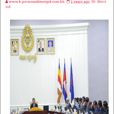
www.k-pormeanthmeypit.com.kh
2 years ago
ព័ត៌មាន
ជាតិ