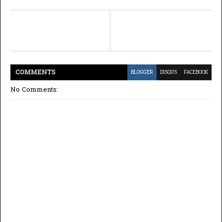
COMMENT
S
BLOGGER
DISQUS
FACEBOOK
No Comments: