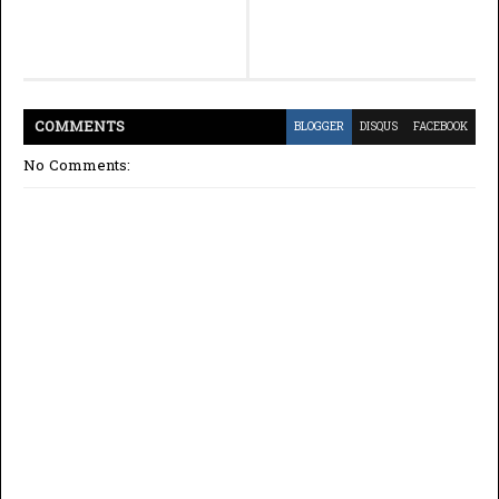
COMMENT
S
BLOGGER
DISQUS
FACEBOOK
No Comments: