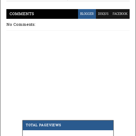
COMMENT
S
BLOGGER
DISQUS
FACEBOOK
No Comments:
TOTAL PAGEVIEWS