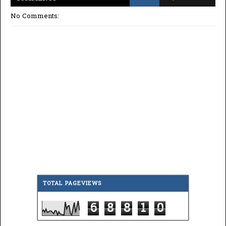
No Comments:
TOTAL PAGEVIEWS
6
8
8
1
0