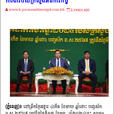
ការងារបស់ក្រសួងអធិការកិច្ច
www.k-pormeanthmeypit.com.kh
2 years ago
(ភ្នំពេញ)៖
នៅព្រឹកថ្ងៃអង្គារ ៤កើត ខែមាឃ ឆ្នាំថោះ បញ្ចស័ក
ព.ស ២៥៦៧ ត្រូវនឹងថ្ងៃទី១៣ ខែកុម្ភៈ ឆ្នាំ២០២៤នេះ សម្តេច