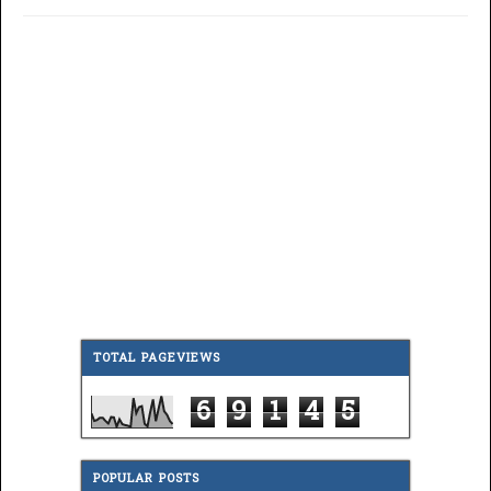
TOTAL PAGEVIEWS
6
9
1
4
5
POPULAR POSTS